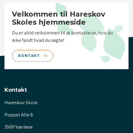
Velkommen til Hareskov
Skoles hjemmeside
Du er altid velkommen til at kontakte os, hvis du
ikke fandt hvad du søgte!
KONTAKT
Kontakt
Hareskov Skole
Poppel Alle 6
3500 Værløse