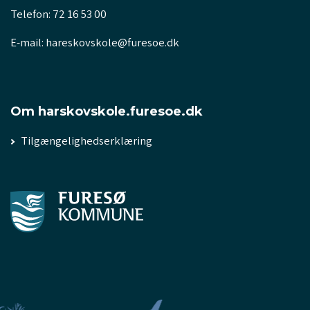
Telefon: 72 16 53 00
E-mail: hareskovskole@furesoe.dk
Om harskovskole.furesoe.dk
Tilgængelighedserklæring